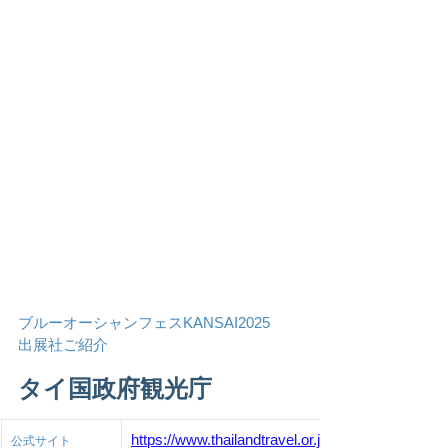
ブルーオーシャンフェスKANSAI2025
出展社ご紹介
タイ国政府観光庁
https://www.thailandtravel.or.jp/
公式サイト