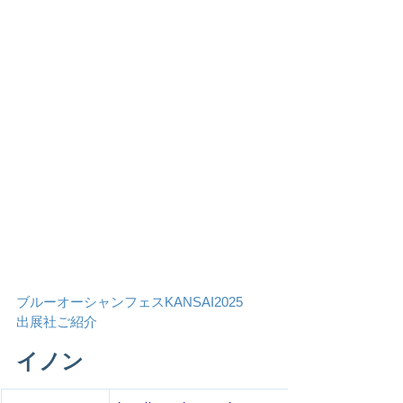
ブルーオーシャンフェスKANSAI2025
出展社ご紹介
イノン