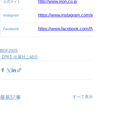
http://www.inon.co.jp
公式サイト
https://www.instagram.com/inon_japan/
Instagram
https://www.facebook.com/INONjapan
Facebook
BOF2025
【PR】出展社ご紹介
すべて表示
最新記事