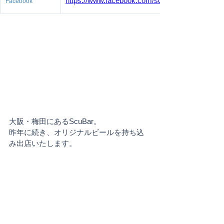
https://www.facebook.com/scubar.osaka
Facebook
大阪・梅田にあるScuBar。
昨年に続き、オリジナルビールを持ち込
み出店いたします。