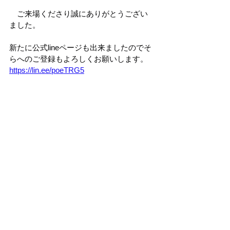
　ご来場くださり誠にありがとうござい
ました。
新たに公式lineページも出来ましたのでそ
らへのご登録もよろしくお願いします。
https://lin.ee/poeTRG5