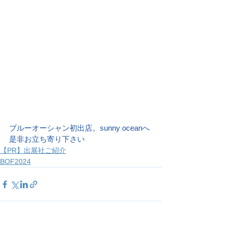
ブルーオーシャン初出店。sunny oceanへ
是非お立ち寄り下さい
【PR】出展社ご紹介
BOF2024