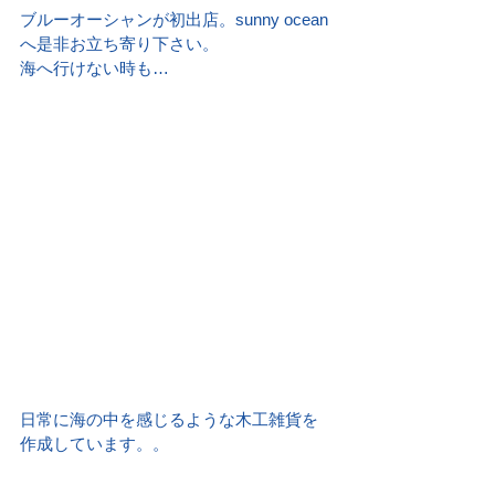
ブルーオーシャンが初出店。sunny ocean
へ是非お立ち寄り下さい。
海へ行けない時も…
日常に海の中を感じるような木工雑貨を
作成しています。。