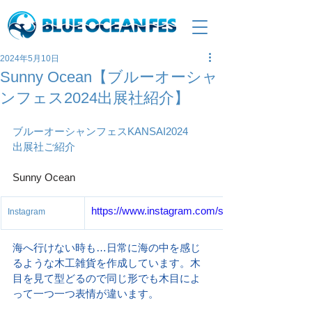
2024年5月10日
Sunny Ocean【ブルーオーシャ
ンフェス2024出展社紹介】
ブルーオーシャンフェスKANSAI2024
出展社ご紹介
Sunny Ocean
https://www.instagram.com/suuny%20ocean_70
Instagram
海へ行けない時も…日常に海の中を感じ
るような木工雑貨を作成しています。木
目を見て型どるので同じ形でも木目によ
って一つ一つ表情が違います。